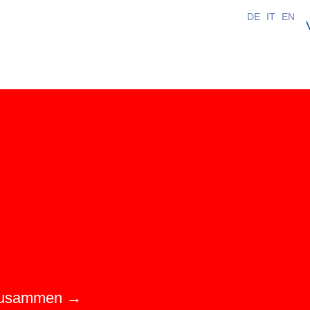
DE
IT
EN
zhusammen →