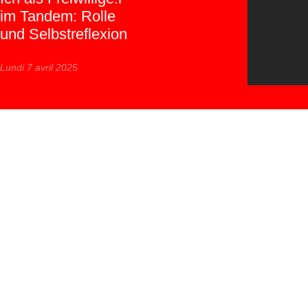
im Tandem: Rolle
und Selbstreflexion
Lundi 7 avril 2025
https://www.gemeinsam-hier.ch/