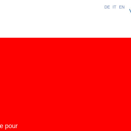
DE
IT
EN
ue pour