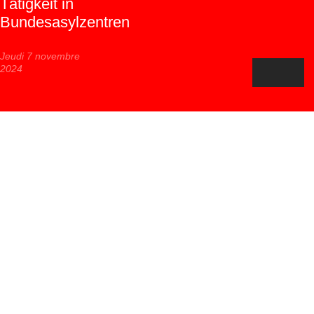
Tätigkeit in
Bundesasylzentren
Jeudi 7 novembre
2024