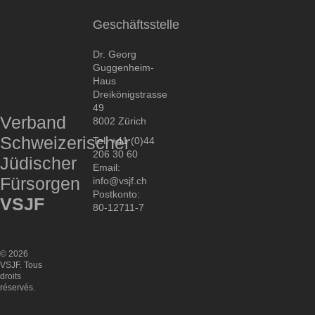
des
Comités
Geschäftsstelle
d’Entraide
Juive
Dr. Georg
Guggenheim-
Haus
Dreikönigstrasse
49
Verband
8002 Zürich
Schweizerischer
Tel. +41 (0)44
206 30 60
Jüdischer
Email:
Fürsorgen
info@vsjf.ch
Postkonto:
VSJF
80-12711-7
© 2026
VSJF. Tous
droits
réservés.