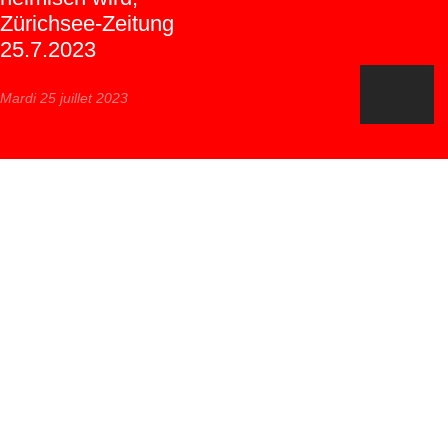
Zürichsee-Zeitung
25.7.2023
Mardi 25 juillet 2023
Bericht der Zürichsee Zeitung vom
25.07.2023 zum Tandemprojekt
"Gemeinsam Hier"