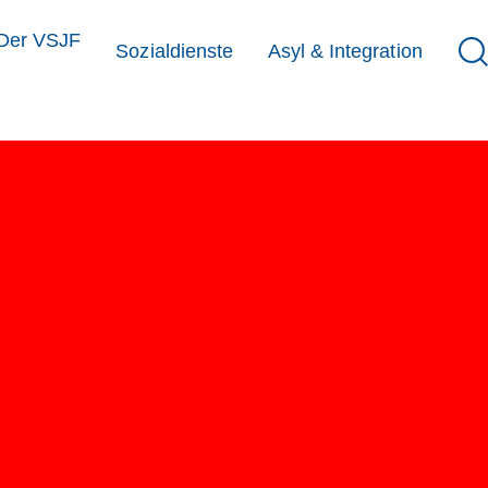
Der VSJF
Sozialdienste
Asyl & Integration