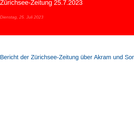
Zürichsee-Zeitung 25.7.2023
Dienstag, 25. Juli 2023
Bericht der Zürichsee-Zeitung über Akram und So
Bericht der Zürichsee Zeitung vom 25.07.202