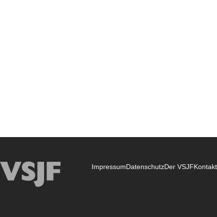
Impressum
Datenschutz
Der VSJF
Kontakt
VSJF