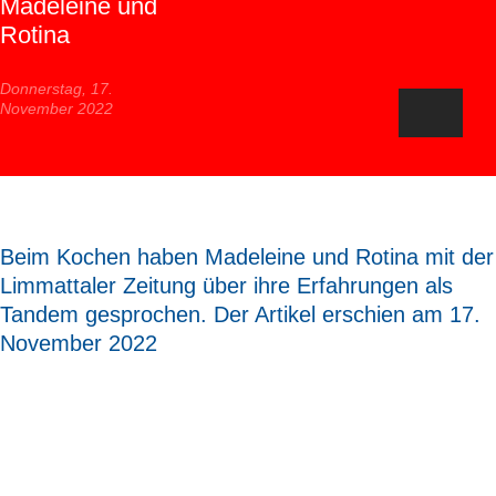
Madeleine und
Rotina
Donnerstag, 17.
November 2022
Beim Kochen haben Madeleine und Rotina mit der
Limmattaler Zeitung über ihre Erfahrungen als
Tandem gesprochen. Der Artikel erschien am 17.
November 2022
Tandemprojekt verbindet Geflüchtete und
Einheimische