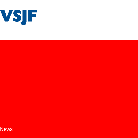
VSJF
News