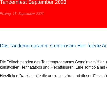
Tandemfest September 2023
Freitag, 15. September 2023
Das Tandemprogramm Gemeinsam Hier feierte Anf
Die Teilnehmenden des Tandemprogramms Gemeinsam Hier und ih
kunstvollen Hennatatoos und Flechtfrisuren. Eine Tombola mit vi
Herzlichen Dank an alle die uns unterstützt und dieses Fest 