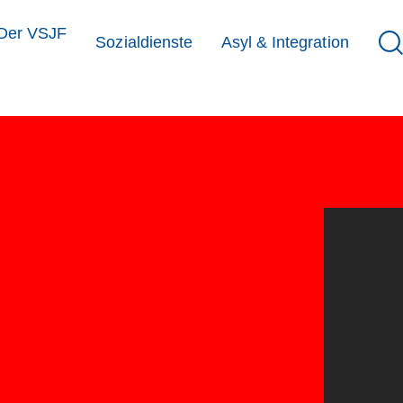
Der VSJF
Sozialdienste
Asyl & Integration