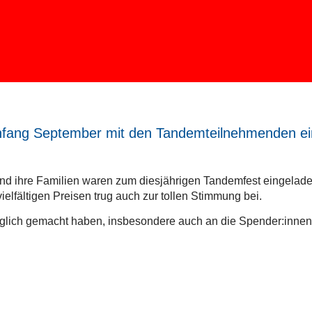
ang September mit den Tandemteilnehmenden ein 
re Familien waren zum diesjährigen Tandemfest eingeladen. E
elfältigen Preisen trug auch zur tollen Stimmung bei.
möglich gemacht haben, insbesondere auch an die Spender:innen