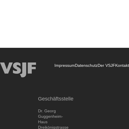
Impressum
Datenschutz
Der VSJF
Kontakt
VSJF
Geschäftsstelle
Dr. Georg
Guggenheim-
Haus
Dreikönigstrasse