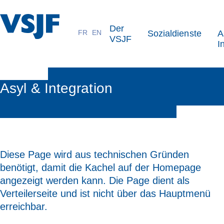
Der
FR
EN
Sozialdienste
A
VSJF
VSJF
I
Asyl & Integration
Diese Page wird aus technischen Gründen
benötigt, damit die Kachel auf der Homepage
angezeigt werden kann. Die Page dient als
Verteilerseite und ist nicht über das Hauptmenü
erreichbar.